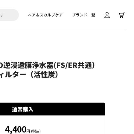
ヘア＆スカルプケア
ブランド一覧
O逆浸透膜浄水器(FS/ER共通）
ィルター（活性炭）
通常購入
4,400
円
(税込)