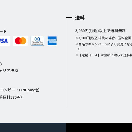
送料
3,980円(税込)以上で送料無料
ード
※3,980円(税込)未満の場合、送料全国一
※商品やキャンペーンにより変更にな
す
※【定期コース】は金額に限らず送料
ay
ャリア決済
コンビニ・LINEpay他）
手数料380円）