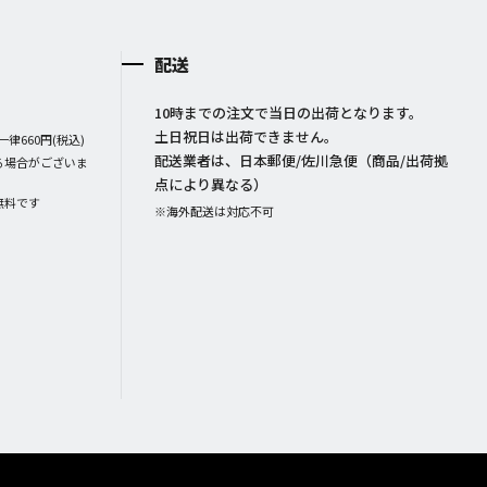
配送
10時までの注文で当日の出荷となります。
土日祝日は出荷できません。
律660円(税込)
配送業者は、日本郵便/佐川急便（商品/出荷拠
る場合がございま
点により異なる）
無料です
※海外配送は対応不可