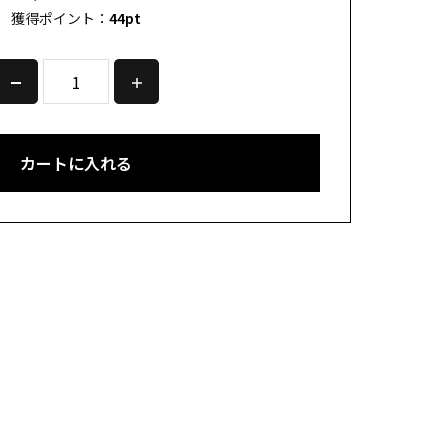
獲得ポイント：
44
pt
カートに入れる