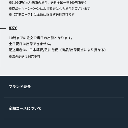
※3,980円(税込)未満の場合、送料全国一律660円(税込)
※商品やキャンペーンにより変更になる場合がございます
※【定期コース】は金額に限らず送料無料です
配送
10時までの注文で当日の出荷となります。
土日祝日は出荷できません。
配送業者は、日本郵便/佐川急便（商品/出荷拠点により異なる）
※海外配送は対応不可
ブランド紹介
定期コースについて