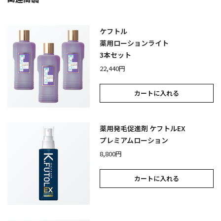
ケフトル
薬用ローションライト
3本セット
22,440円
カートに入れる
薬用発毛促進剤 ケフトルEX
プレミアムローション
8,800円
カートに入れる