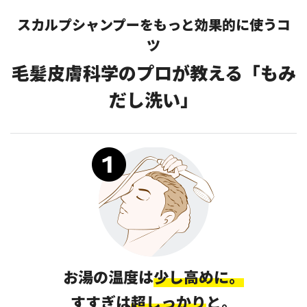
スカルプシャンプーをもっと効果的に使うコ
ツ
毛髪皮膚科学のプロが教える「もみ
だし洗い」
お湯の温度は
少し高めに。
すすぎは
超しっかり
と。