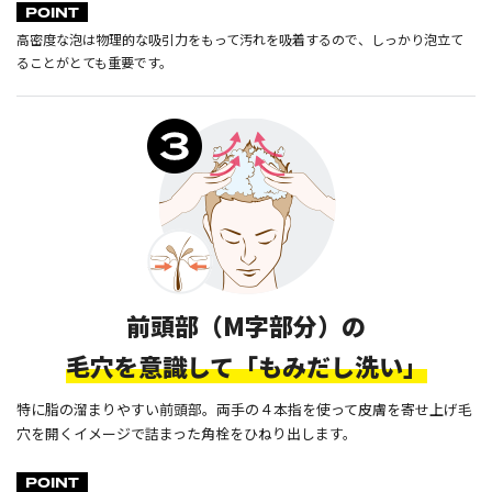
POINT
高密度な泡は物理的な吸引力をもって汚れを吸着するので、しっかり泡立て
ることがとても重要です。
前頭部（M字部分）の
毛穴を意識して「もみだし洗い」
特に脂の溜まりやすい前頭部。両手の４本指を使って皮膚を寄せ上げ毛
穴を開くイメージで詰まった角栓をひねり出します。
POINT