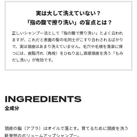
実は大して洗えていない？
「指の腹で擦り洗い」の盲点とは？
正しいシャンプー法として「指の腹で擦り洗い」とよく云われ
ますが、これだと表面の髪の毛同士がこすり合わされるばかり
で、実は頭皮はあまり洗えていません。毛穴や毛根を清潔に保
つには、皮脂汚れ（角栓）をひねり出し直接頭皮を洗う「もみ
だし洗い」が有効です。
INGREDIENTS
全成分
頭皮の脂（アブラ）はオイルで落とす。育てるために頭皮を洗う
新発想のボリュームアップシャンプー。