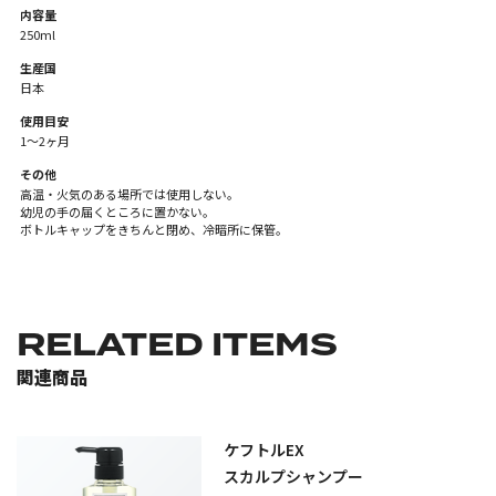
内容量
250ml
生産国
日本
使用目安
1～2ヶ月
その他
高温・火気のある場所では使用しない。
幼児の手の届くところに置かない。
ボトルキャップをきちんと閉め、冷暗所に保管。
RELATED ITEMS
関連商品
ケフトルEX
スカルプシャンプー