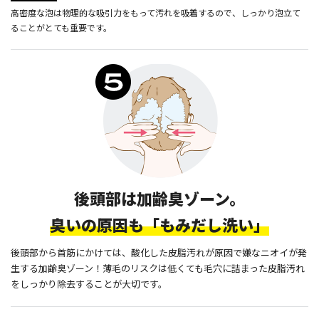
高密度な泡は物理的な吸引力をもって汚れを吸着するので、しっかり泡立て
ることがとても重要です。
後頭部は加齢臭ゾーン。
臭いの原因も「もみだし洗い」
後頭部から首筋にかけては、酸化した皮脂汚れが原因で嫌なニオイが発
生する加齢臭ゾーン！薄毛のリスクは低くても毛穴に詰まった皮脂汚れ
をしっかり除去することが大切です。