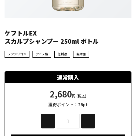
ケフトルEX
スカルプシャンプー 250ml ボトル
ノンシリコン
アミノ酸
低刺激
無添加
通常購入
2,680
円
(税込)
獲得ポイント：
26
pt