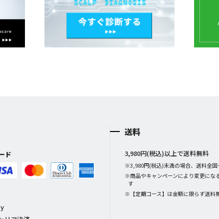
送料
3,980円(税込)以上で送料無料
ード
※3,980円(税込)未満の場合、送料全国一
※商品やキャンペーンにより変更にな
す
※【定期コース】は金額に限らず送料
ay