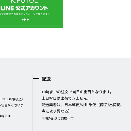
配送
10時までの注文で当日の出荷となります。
土日祝日は出荷できません。
律660円(税込)
配送業者は、日本郵便/佐川急便（商品/出荷拠
る場合がございま
点により異なる）
無料です
※海外配送は対応不可